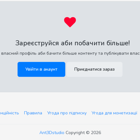
Зареєструйся аби побачити більше!
 власний профіль аби бачити більше контенту та публікувати влас
Увійти в акаунт
Приєднатися зараз
нційність
Правила
Угода про підписку
Угода для монетизації
Ant3Dstudio
Copyright © 2026