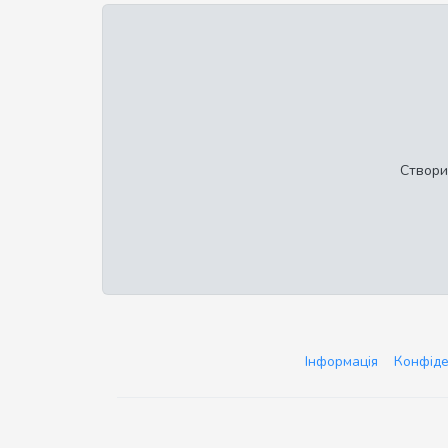
Створи
Інформація
Конфіде