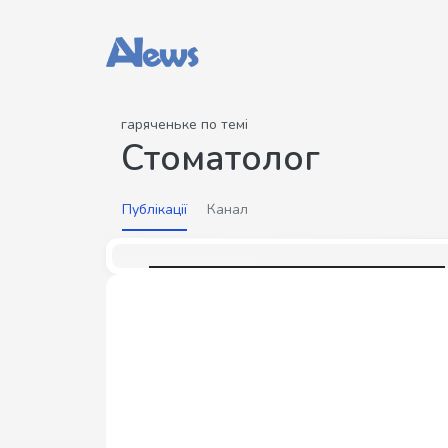
гаряченьке по темі
Стоматолог
Публікації
Канал