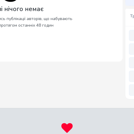
і нічого немає
Т
сь публікації авторів, що набувають
протягом останніх 48 годин