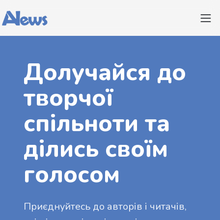
Долучайся до
творчої
спільноти та
ділись своїм
голосом
Приєднуйтесь до авторів і читачів,