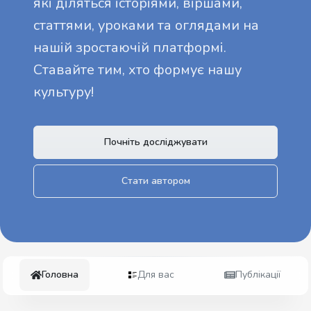
які діляться історіями, віршами,
статтями, уроками та оглядами на
нашій зростаючій платформі.
Ставайте тим, хто формує нашу
культуру!
Почніть досліджувати
Стати автором
Головна
Для вас
Публікації