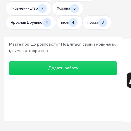
письменництво
7
Україна
6
Ярослав Брунько
4
пісні
4
проза
3
Маєте про що розповісти? Поділіться своїми новинами,
ідеями та творчістю
Додати роботу