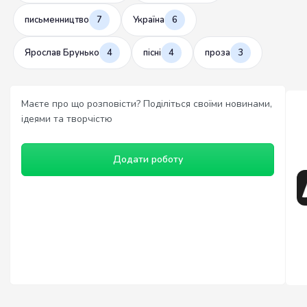
письменництво
7
Україна
6
Ярослав Брунько
4
пісні
4
проза
3
Маєте про що розповісти? Поділіться своїми новинами,
ідеями та творчістю
Додати роботу