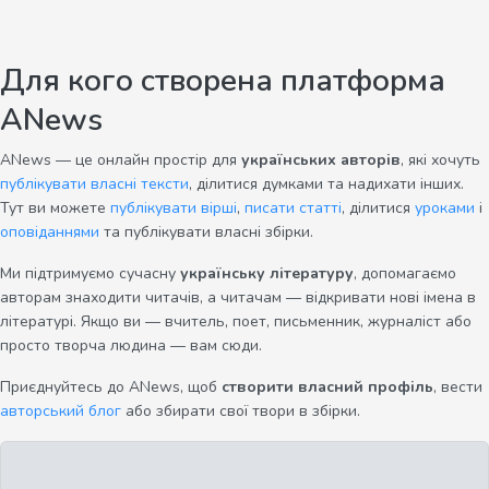
Для кого створена платформа
ANews
ANews — це онлайн простір для
українських авторів
, які хочуть
публікувати власні тексти
, ділитися думками та надихати інших.
Тут ви можете
публікувати вірші
,
писати статті
, ділитися
уроками
і
оповіданнями
та публікувати власні збірки.
Ми підтримуємо сучасну
українську літературу
, допомагаємо
авторам знаходити читачів, а читачам — відкривати нові імена в
літературі. Якщо ви — вчитель, поет, письменник, журналіст або
просто творча людина — вам сюди.
Приєднуйтесь до ANews, щоб
створити власний профіль
, вести
авторський блог
або збирати свої твори в збірки.