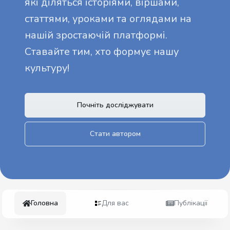
які діляться історіями, віршами,
статтями, уроками та оглядами на
нашій зростаючій платформі.
Ставайте тим, хто формує нашу
культуру!
Почніть досліджувати
Стати автором
Головна
Для вас
Публікації