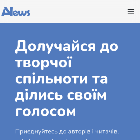
Долучайся до
творчої
спільноти та
ділись своїм
голосом
Приєднуйтесь до авторів і читачів,