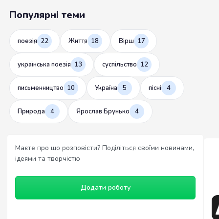
Популярні теми
поезія
22
Життя
18
Вірш
17
українська поезія
13
суспільство
12
письменництво
10
Україна
5
пісні
4
Природа
4
Ярослав Брунько
4
Маєте про що розповісти? Поділіться своїми новинами,
ідеями та творчістю
Додати роботу