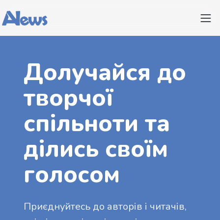
Долучайся до
творчої
спільноти та
ділись своїм
голосом
Приєднуйтесь до авторів і читачів,