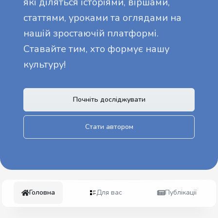
які діляться історіями, віршами,
статтями, уроками та оглядами на
нашій зростаючій платформі.
Ставайте тим, хто формує нашу
культуру!
Почніть досліджувати
Стати автором
Головна
Для вас
Публікації