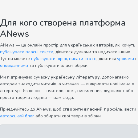
Для кого створена платформа
ANews
ANews — це онлайн простір для
українських авторів
, які хочуть
публікувати власні тексти
, ділитися думками та надихати інших.
Тут ви можете
публікувати вірші
,
писати статті
, ділитися
уроками
і
оповіданнями
та публікувати власні збірки.
Ми підтримуємо сучасну
українську літературу
, допомагаємо
авторам знаходити читачів, а читачам — відкривати нові імена в
літературі. Якщо ви — вчитель, поет, письменник, журналіст або
просто творча людина — вам сюди.
Приєднуйтесь до ANews, щоб
створити власний профіль
, вести
авторський блог
або збирати свої твори в збірки.