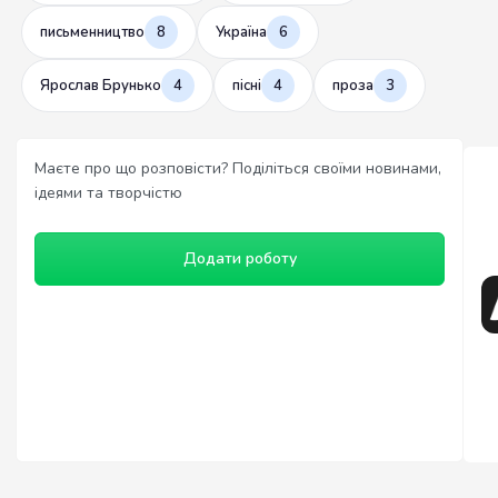
письменництво
8
Україна
6
Ярослав Брунько
4
пісні
4
проза
3
Маєте про що розповісти? Поділіться своїми новинами,
ідеями та творчістю
Додати роботу