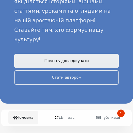
які діляться історіями, віршами,
статтями, уроками та оглядами на
нашій зростаючій платформі.
Ставайте тим, хто формує нашу
культуру!
Почніть досліджувати
Стати автором
1
Головна
Для вас
Публікації