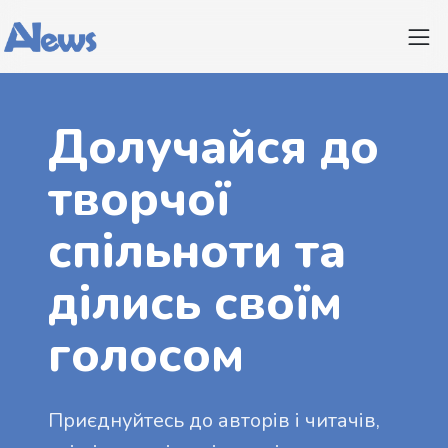
Долучайся до
творчої
спільноти та
ділись своїм
голосом
Приєднуйтесь до авторів і читачів,