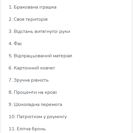
1. Бракована іграшка
2. Своя територія
3. Відстань витягнутої руки
4. Фас
5. Відпрацьований матеріал
6. Картонний ковчег
7. Зручна рівність
8. Проценти на крові
9. Шоколадна перемога
10. Патріотизм у роумінгу
11. Елітна бронь