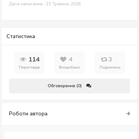
Дата написання : 23 Травень 2026
Статистика
114
4
3
Переглядів
Вподобано
Поділились
Обговорення (0)
Роботи автора