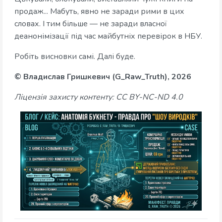
продаж... Мабуть, явно не заради рими в цих
словах. І тим більше — не заради власної
деанонімізації під час майбутніх перевірок в НБУ.
Робіть висновки самі. Далі буде.
© Владислав Гришкевич (G_Raw_Truth), 2026
Ліцензія захисту контенту: CC BY-NC-ND 4.0