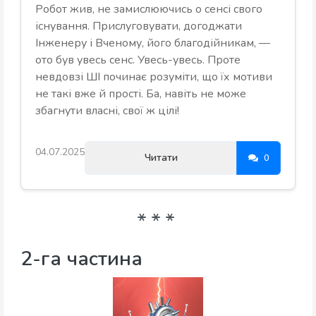
Робот жив, не замислюючись о сенсі свого
існування. Прислуговувати, догоджати
Інженеру і Вченому, його благодійникам, —
ото був увесь сенс. Увесь-увесь. Проте
невдовзі ШІ починає розуміти, що їх мотиви
не такі вже й прості. Ба, навіть не може
збагнути власні, свої ж цілі!
04.07.2025
Читати
0
2-га частина