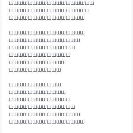
ШШШШШШШШШШШШШШШШШШ
ШШШШШШШШШШШШШШШШШ
ШШШШШШШШШШШШШШШШ.
ШШШШШШШШШШШШШШШШ
ШШШШШШШШШШШШШШШ
ШШШШШШШШШШШШШШ
ШШШШШШШШШШШШШ
ШШШШШШШШШШШШ
ШШШШШШШШШШШ
ШШШШШШШШШШШ
ШШШШШШШШШШШШ
ШШШШШШШШШШШШШ
ШШШШШШШШШШШШШШ
ШШШШШШШШШШШШШШШ
ШШШШШШШШШШШШШШШШ