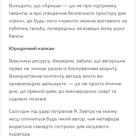
Виходить, що «Аркуш» — це не про підтримку
талантів, а про створення безпечного простору для
«своїх», де будь-кого «чужого» можна виставити на
публічну ганьбу, попередньо зв’язавши йому руки
баном.
Юридичний капкан
Власники ресурсу, ймовірно, забули, що авторське
право не зникає разом із блокуванням акаунту.
Використання контенту автора, якого ви
привселюдно шельмуєте, — це не просто етичне
дно, це прямий шлях до міжнародних скарг та
судових позовів.
Сьогодні під удар потрапив Я. Завтра на моєму
місці опиниться будь-який автор, чия метафора
видасться «занадто гострою» для місцевого
куратора.