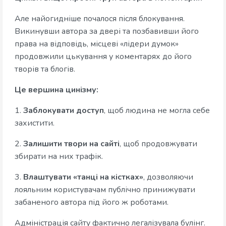
Але найогидніше почалося після блокування.
Викинувши автора за двері та позбавивши його
права на відповідь, місцеві «лідери думок»
продовжили цькування у коментарях до його
творів та блогів.
Це вершина цинізму:
1.
Заблокувати доступ
, щоб людина не могла себе
захистити.
2.
Залишити твори на сайті
, щоб продовжувати
збирати на них трафік.
3.
Влаштувати «танці на кістках»
, дозволяючи
лояльним користувачам публічно принижувати
забаненого автора під його ж роботами.
Адміністрація сайту фактично легалізувала булінг.