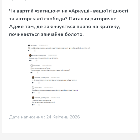
Чи вартий «затишок» на «Аркуші» вашої гідності
та авторської свободи? Питання риторичне.
Адже там, де закінчується право на критику,
починається звичайне болото.
Дата написання : 24 Квітень 2026