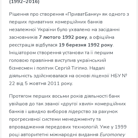
(1992–2016)
Рішення про створення «ПриватБанку» як одного з
перших приватних комерційних банків
незалежної України було ухвалено на засіданні
засновників
7 лютого 1992 року
, а офіційна
реєстрація відбулася
19 березня 1992 року
.
Ініціатором створення установи та її першим
головою правління виступив український
бізнесмен і політик Сергій Тігіпко. Надалі
діяльність здійснювалася на основі ліцензії НБУ №
22 від 5 жовтня 2011 року.
Протягом перших восьми років діяльності банк
увійшов до так званої «другої хвилі» комерційних
банків і швидко виборов лідерство за рахунок
прогресивної системи менеджменту та
впровадження передових технологій. Уже у 1999
році авторитетні міжнародні видання
Euromoney