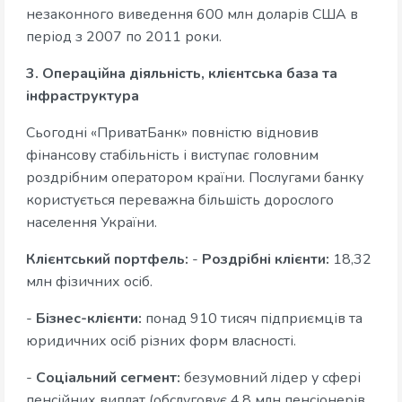
незаконного виведення 600 млн доларів США в
період з 2007 по 2011 роки.
3. Операційна діяльність, клієнтська база та
інфраструктура
Сьогодні «ПриватБанк» повністю відновив
фінансову стабільність і виступає головним
роздрібним оператором країни. Послугами банку
користується переважна більшість дорослого
населення України.
Клієнтський портфель:
-
Роздрібні клієнти:
18,32
млн фізичних осіб.
-
Бізнес-клієнти:
понад 910 тисяч підприємців та
юридичних осіб різних форм власності.
-
Соціальний сегмент:
безумовний лідер у сфері
пенсійних виплат (обслуговує 4,8 млн пенсіонерів,