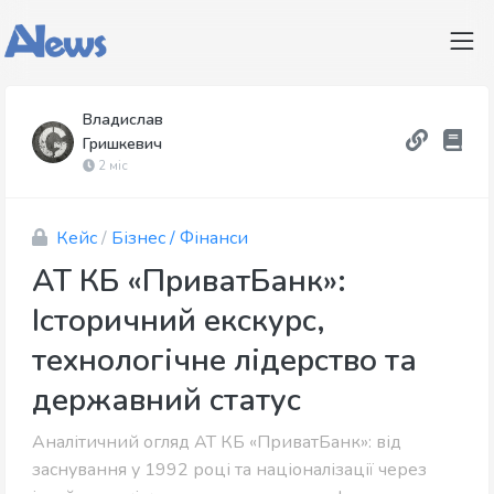
Владислав
Гришкевич
2 міс
Кейс
/
Бізнес / Фінанси
АТ КБ «ПриватБанк»:
Історичний екскурс,
технологічне лідерство та
державний статус
Аналітичний огляд АТ КБ «ПриватБанк»: від
заснування у 1992 році та націоналізації через