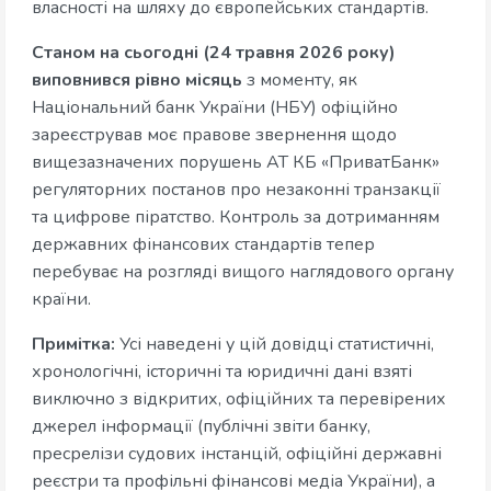
власності на шляху до європейських стандартів.
Станом на сьогодні (24 травня 2026 року)
виповнився рівно місяць
з моменту, як
Національний банк України (НБУ) офіційно
зареєстрував моє правове звернення щодо
вищезазначених порушень АТ КБ «ПриватБанк»
регуляторних постанов про незаконні транзакції
та цифрове піратство. Контроль за дотриманням
державних фінансових стандартів тепер
перебуває на розгляді вищого наглядового органу
країни.
Примітка:
Усі наведені у цій довідці статистичні,
хронологічні, історичні та юридичні дані взяті
виключно з відкритих, офіційних та перевірених
джерел інформації (публічні звіти банку,
пресрелізи судових інстанцій, офіційні державні
реєстри та профільні фінансові медіа України), а