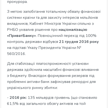
прокурора.
З метою запобігання тотальному обвалу фінансової
системи країни та для захисту інтересів мільйонів
вкладників, Кабінет Міністрів України спільно з
РНБО ухвалив рішення про
націоналізацію
«ПриватБанку»
. Повноцінний перехід під 100%
контроль держави відбувся
21 грудня 2016 року
на підставі Указу Президента України №
560/2016.
Для стабілізації платоспроможності установи
держава здійснила масштабні фінансові вливання
з бюджету. Внаслідок формування резервів під
проблемні активи банк зафіксував рекордні для
українського ринку збитки:
-
2016 рік:
135 мільярдів гривень (що становило
61,5% від загального обсягу активів на той