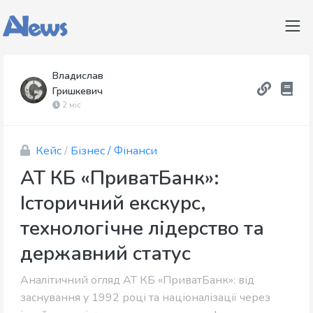
Владислав
Гришкевич
2 міс
Кейс
/
Бізнес / Фінанси
АТ КБ «ПриватБанк»:
Історичний екскурс,
технологічне лідерство та
державний статус
Аналітичний огляд АТ КБ «ПриватБанк»: від
заснування у 1992 році та націоналізації через