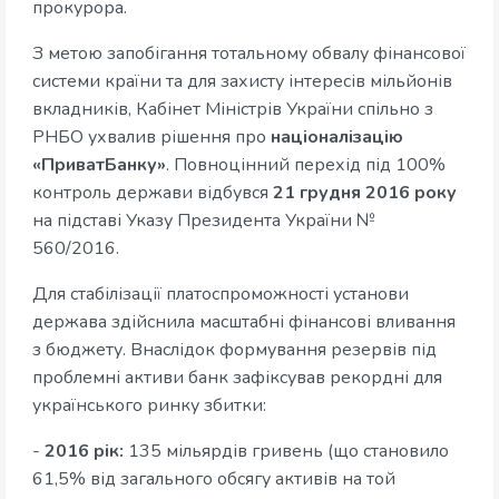
прокурора.
З метою запобігання тотальному обвалу фінансової
системи країни та для захисту інтересів мільйонів
вкладників, Кабінет Міністрів України спільно з
РНБО ухвалив рішення про
націоналізацію
«ПриватБанку»
. Повноцінний перехід під 100%
контроль держави відбувся
21 грудня 2016 року
на підставі Указу Президента України №
560/2016.
Для стабілізації платоспроможності установи
держава здійснила масштабні фінансові вливання
з бюджету. Внаслідок формування резервів під
проблемні активи банк зафіксував рекордні для
українського ринку збитки:
-
2016 рік:
135 мільярдів гривень (що становило
61,5% від загального обсягу активів на той