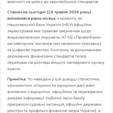
власності на шляху до європейських стандартів.
Станом на сьогодні (24 травня 2026 року)
виповнився рівно місяць
з моменту, як
Національний банк України (НБУ) офіційно
зареєстрував моє правове звернення щодо
вищезазначених порушень АТ КБ «ПриватБанк»
регуляторних постанов про незаконні транзакції
та цифрове піратство. Контроль за дотриманням
державних фінансових стандартів тепер
перебуває на розгляді вищого наглядового органу
країни.
Примітка:
Усі наведені у цій довідці статистичні,
хронологічні, історичні та юридичні дані взяті
виключно з відкритих, офіційних та перевірених
джерел інформації (публічні звіти банку,
пресрелізи судових інстанцій, офіційні державні
реєстри та профільні фінансові медіа України), а