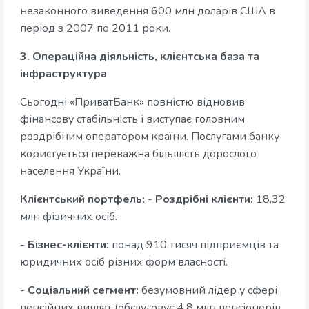
незаконного виведення 600 млн доларів США в
період з 2007 по 2011 роки.
3. Операційна діяльність, клієнтська база та
інфраструктура
Сьогодні «ПриватБанк» повністю відновив
фінансову стабільність і виступає головним
роздрібним оператором країни. Послугами банку
користується переважна більшість дорослого
населення України.
Клієнтський портфель:
-
Роздрібні клієнти:
18,32
млн фізичних осіб.
-
Бізнес-клієнти:
понад 910 тисяч підприємців та
юридичних осіб різних форм власності.
-
Соціальний сегмент:
безумовний лідер у сфері
пенсійних виплат (обслуговує 4,8 млн пенсіонерів,