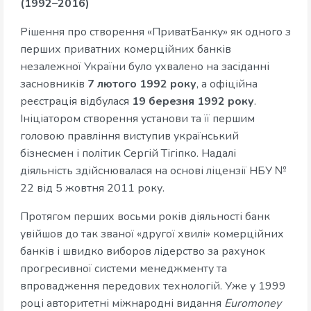
(1992–2016)
Рішення про створення «ПриватБанку» як одного з
перших приватних комерційних банків
незалежної України було ухвалено на засіданні
засновників
7 лютого 1992 року
, а офіційна
реєстрація відбулася
19 березня 1992 року
.
Ініціатором створення установи та її першим
головою правління виступив український
бізнесмен і політик Сергій Тігіпко. Надалі
діяльність здійснювалася на основі ліцензії НБУ №
22 від 5 жовтня 2011 року.
Протягом перших восьми років діяльності банк
увійшов до так званої «другої хвилі» комерційних
банків і швидко виборов лідерство за рахунок
прогресивної системи менеджменту та
впровадження передових технологій. Уже у 1999
році авторитетні міжнародні видання
Euromoney