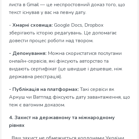
листа в Gmail — це неспростовний доказ того, що
текст існував у вас на певну дату.
-
Хмарні сховища:
Google Docs, Dropbox
зберігають історію редагувань. Це допомагає
довести процес роботи над твором.
- Депонування:
Можна скористатися послугами
онлайн-сервісів, які фіксують авторство та
видають сертифікат (це швидше і дешевше, ніж
державна реєстрація).
- Публікація на платформах:
Такі сервіси як
Аркуш чи Ваттпад фіксують дату завантаження, що
теж є вагомим доказом.
4. Захист на державному та міжнародному
рівнях
Ваш захист не обмежується кордонами України