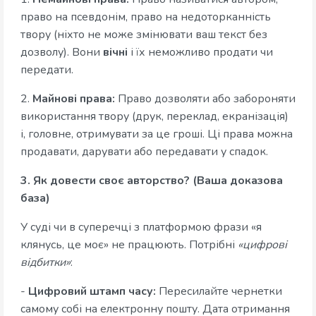
право на псевдонім, право на недоторканність
твору (ніхто не може змінювати ваш текст без
дозволу). Вони
вічні
і їх неможливо продати чи
передати.
2.
Майнові права:
Право дозволяти або забороняти
використання твору (друк, переклад, екранізація)
і, головне, отримувати за це гроші. Ці права можна
продавати, дарувати або передавати у спадок.
3. Як довести своє авторство? (Ваша доказова
база)
У суді чи в суперечці з платформою фрази «я
клянусь, це моє» не працюють. Потрібні
«цифрові
відбитки»
:
-
Цифровий штамп часу:
Пересилайте чернетки
самому собі на електронну пошту. Дата отримання