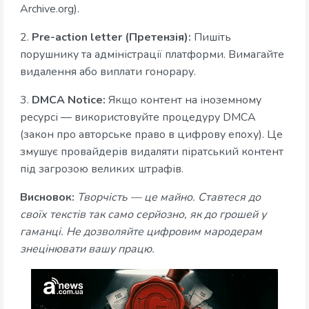
Archive.org).
2.
Pre-action letter (Претензія):
Пишіть
порушнику та адміністрації платформи. Вимагайте
видалення або виплати гонорару.
3.
DMCA Notice:
Якщо контент на іноземному
ресурсі — використовуйте процедуру DMCA
(закон про авторське право в цифрову епоху). Це
змушує провайдерів видаляти піратський контент
під загрозою великих штрафів.
Висновок:
Творчість — це майно. Ставтеся до
своїх текстів так само серйозно, як до грошей у
гаманці. Не дозволяйте цифровим мародерам
знецінювати вашу працю.