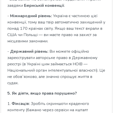
завдяки
Бернській конвенції
.
-
Міжнародний рівень:
Україна є частиною цієї
конвенції, тому ваш твір автоматично захищений у
понад 170 країнах світу. Якщо ваш текст вкрали в
США чи Польщі — ви маєте право на захист за
місцевими законами.
-
Державний рівень:
Ви можете офіційно
зареєструвати авторське право в Державному
реєстрі (в Україні цим займається НОІВ —
Національний орган інтелектуальної власності). Це
не обов`язково, але значно спрощує життя в
судах.
5. Як діяти, якщо права порушено?
1.
Фіксація:
Зробіть скриншоти краденого
контенту (бажано через сервіси на кшталт