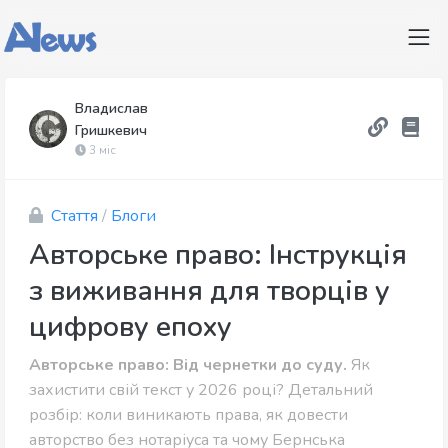
Владислав
Гришкевич
3 міс
Стаття
/
Блоги
Авторське право: Інструкція
з виживання для творців у
цифрову епоху
Авторське право: Від чернетки до суду.
Як
захистити свій текст у 2026 році? Детальний
розбір: коли виникають права, як довести
авторство без нотаріуса та чому Бернська