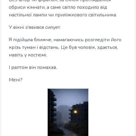
обриси кімнати, а саме світло походило від
настільної лампи чи приліжкового світильника.
У вікні з’явився силует.
Я підійшла ближче, намагаючись розгледіти його
крізь туман і відстань. Це був чоловік, здається,
навіть у костюмі.
І раптом він помахав.
Мені?