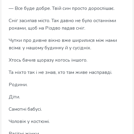
— Все буде добре. Твій син просто дорослішає.
Сніг засипав місто. Так давно не було останніми
роками, щоб на Різдво падав сніг.
Чутки про дивне вікно вже ширилися між нами
всіма: у нашому будинку й у сусідніх.
Хтось бачив щоразу когось іншого.
Та ніхто так і не знав, хто там живе насправді.
Родини.
Діти.
Самотні бабусі.
Чоловік у костюмі.
Вагітні жінки.