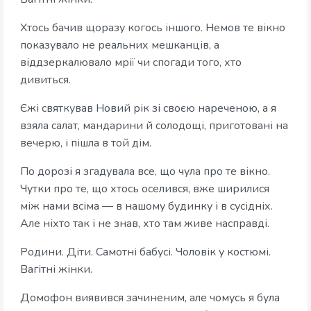
Хтось бачив щоразу когось іншого. Немов те вікно
показувало не реальних мешканців, а
віддзеркалювало мрії чи спогади того, хто
дивиться.
Єжі святкував Новий рік зі своєю нареченою, а я
взяла салат, мандарини й солодощі, приготовані на
вечерю, і пішла в той дім.
По дорозі я згадувала все, що чула про те вікно.
Чутки про те, що хтось оселився, вже ширилися
між нами всіма — в нашому будинку і в сусідніх.
Але ніхто так і не знав, хто там живе насправді.
Родини. Діти. Самотні бабусі. Чоловік у костюмі.
Вагітні жінки.
Домофон виявився зачиненим, але чомусь я була