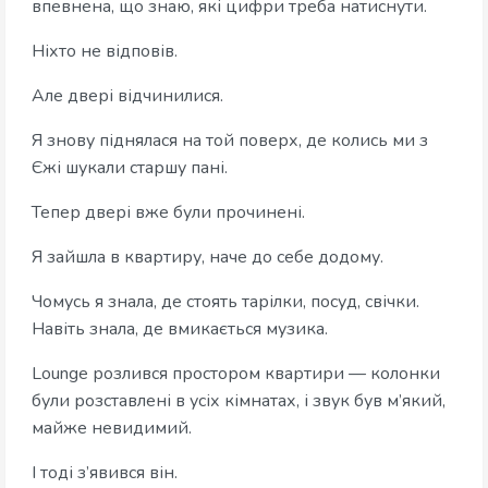
впевнена, що знаю, які цифри треба натиснути.
Ніхто не відповів.
Але двері відчинилися.
Я знову піднялася на той поверх, де колись ми з
Єжі шукали старшу пані.
Тепер двері вже були прочинені.
Я зайшла в квартиру, наче до себе додому.
Чомусь я знала, де стоять тарілки, посуд, свічки.
Навіть знала, де вмикається музика.
Lounge розлився простором квартири — колонки
були розставлені в усіх кімнатах, і звук був м’який,
майже невидимий.
І тоді з’явився він.