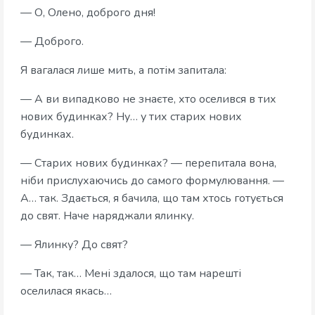
— О, Олено, доброго дня!
— Доброго.
Я вагалася лише мить, а потім запитала:
— А ви випадково не знаєте, хто оселився в тих
нових будинках? Ну… у тих старих нових
будинках.
— Старих нових будинках? — перепитала вона,
ніби прислухаючись до самого формулювання. —
А… так. Здається, я бачила, що там хтось готується
до свят. Наче наряджали ялинку.
— Ялинку? До свят?
— Так, так… Мені здалося, що там нарешті
оселилася якась…