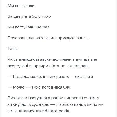
Ми постукали.
За дверима було тихо.
Ми постукали ще раз.
Почекали кілька хвилин, прислухаючись.
Тиша.
Якісь випадкові звуки долинали з вулиці, але
всередині квартири ніхто не відповідав.
— Гаразд… може, іншим разом, — сказала я.
— Може, — тихо погодився Єжі.
Виходячи наступного ранку виносити сміття, я
зіткнулася з сусідкою — старшою пані, з якою ми
лише віталися вже багато років.