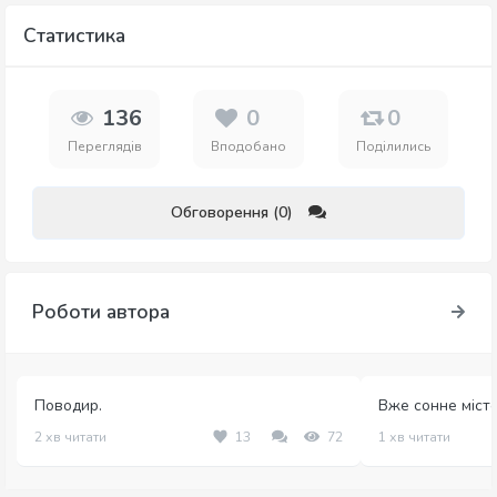
Статистика
136
0
0
Переглядів
Вподобано
Поділились
Обговорення (0)
Роботи автора
Поводир.
Вже сонне місто
2 хв читати
13
72
1 хв читати