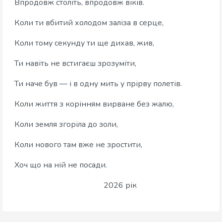
Впродовж століть, впродовж віків.
Коли ти вбитий холодом заліза в серце,
Коли тому секунду ти ще дихав, жив,
Ти навіть не встигаєш зрозуміти,
Ти наче був — і в одну мить у прірву полетів.
Коли життя з корінням вирване без жалю,
Коли земля згоріла до золи,
Коли нового там вже не зростити,
Хоч що на ній не посади.
2026 рік