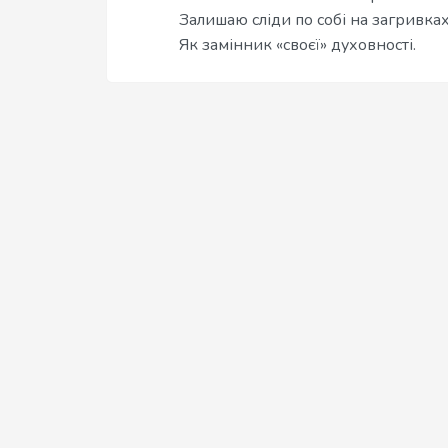
Залишаю сліди по собі на загривках
Як замінник «своєї» духовності.