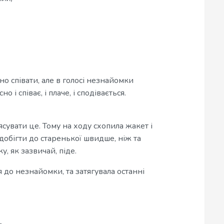
о співати, але в голосі незнайомки
 і співає, і плаче, і сподівається.
сувати це. Тому на ходу схопила жакет і
добігти до старенької швидше, ніж та
у, як зазвичай, піде.
 до незнайомки, та затягувала останні