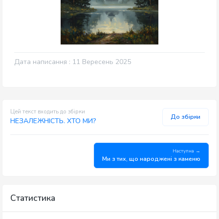
Дата написання : 11 Вересень 2025
Цей текст входить до збірки
До збірки
НЕЗАЛЕЖНІСТЬ. ХТО МИ?
Наступна →
Ми з тих, що народжені з каменю
Статистика