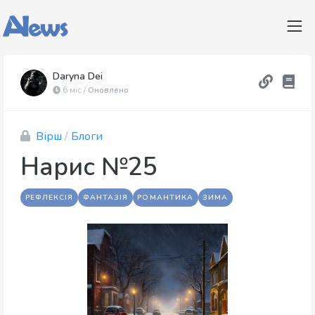
Daryna Dei
6 міс /
Оновлено
Вірш
/
Блоги
Нарис №25
РЕФЛЕКСІЯ
ФАНТАЗІЯ
РОМАНТИКА
ЗИМА