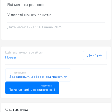
Які мені ти розповів
У попелі нічних заметів
Дата написання : 16 Січень 2025
Цей текст входить до збірки
До збірки
Поезія
← Попередня
Здавалось, ти добре знаєш граматику
Наступна →
Ти кинув камінь навздогін мені
Статистика