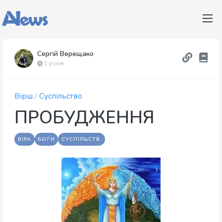
Сергій Верещако
1 років
Вірш
/
Суспільство
ПРОБУДЖЕННЯ
ВІРА
БОГИ
СУСПІЛЬСТВ.