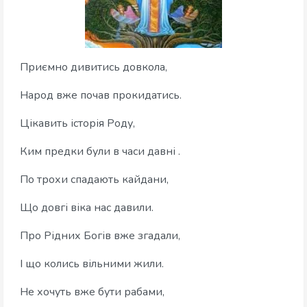
Приємно дивитись довкола,
Народ вже почав прокидатись.
Цікавить історія Роду,
Ким предки були в часи давні .
По трохи спадають кайдани,
Що довгі віка нас давили.
Про Рідних Богів вже згадали,
І що колись вільними жили.
Не хочуть вже бути рабами,