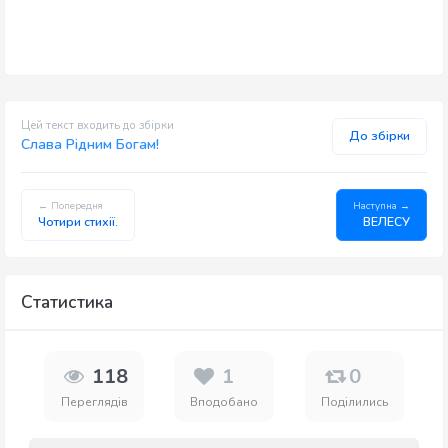
Цей текст входить до збірки
До збірки
Слава Рідним Богам!
← Попередня
Наступна →
Чотири стихії.
ВЕЛЕСУ
Статистика
118
1
0
Переглядів
Вподобано
Поділились