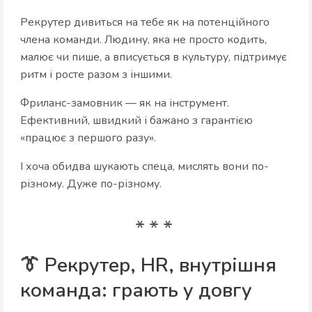
Рекрутер дивиться на тебе як на потенційного
члена команди. Людину, яка не просто кодить,
малює чи пише, а вписується в культуру, підтримує
ритм і росте разом з іншими.
Фриланс-замовник — як на інструмент.
Ефективний, швидкий і бажано з гарантією
«працює з першого разу».
І хоча обидва шукають спеца, мислять вони по-
різному. Дуже по-різному.
👔 Рекрутер, HR, внутрішня
команда: грають у довгу