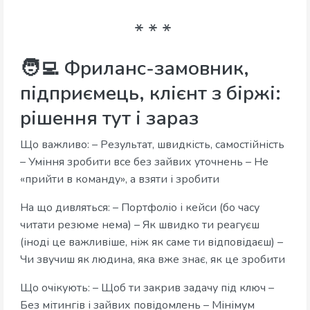
🧑‍💻 Фриланс-замовник,
підприємець, клієнт з біржі:
рішення тут і зараз
Що важливо: – Результат, швидкість, самостійність
– Уміння зробити все без зайвих уточнень – Не
«прийти в команду», а взяти і зробити
На що дивляться: – Портфоліо і кейси (бо часу
читати резюме нема) – Як швидко ти реагуєш
(іноді це важливіше, ніж як саме ти відповідаєш) –
Чи звучиш як людина, яка вже знає, як це зробити
Що очікують: – Щоб ти закрив задачу під ключ –
Без мітингів і зайвих повідомлень – Мінімум