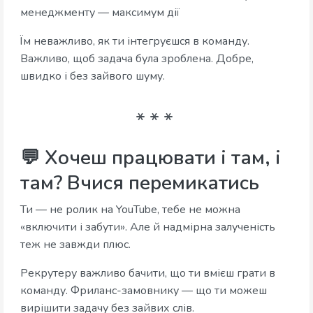
менеджменту — максимум дії
Їм неважливо, як ти інтегруєшся в команду.
Важливо, щоб задача була зроблена. Добре,
швидко і без зайвого шуму.
💬 Хочеш працювати і там, і
там? Вчися перемикатись
Ти — не ролик на YouTube, тебе не можна
«включити і забути». Але й надмірна залученість
теж не завжди плюс.
Рекрутеру важливо бачити, що ти вмієш грати в
команду. Фриланс-замовнику — що ти можеш
вирішити задачу без зайвих слів.