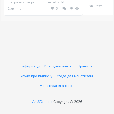
застрягаємо через дрібниці, які можн...
1 хв читати
2 хв читати
6
69
Інформація
Конфіденційність
Правила
Угода про підписку
Угода для монетизації
Монетизація авторів
Ant3Dstudio
Copyright © 2026