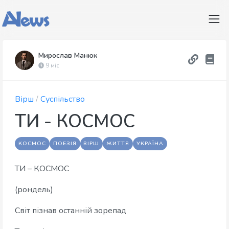
Мирослав Манюк
9 міс
Вірш
/
Суспільство
ТИ - КОСМОС
КОСМОС
ПОЕЗІЯ
ВІРШ
ЖИТТЯ
УКРАЇНА
ТИ – КОСМОС
(рондель)
Світ пізнав останній зорепад