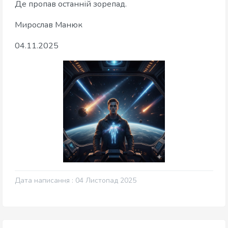
Де пропав останній зорепад.
Мирослав Манюк
04.11.2025
Дата написання : 04 Листопад 2025