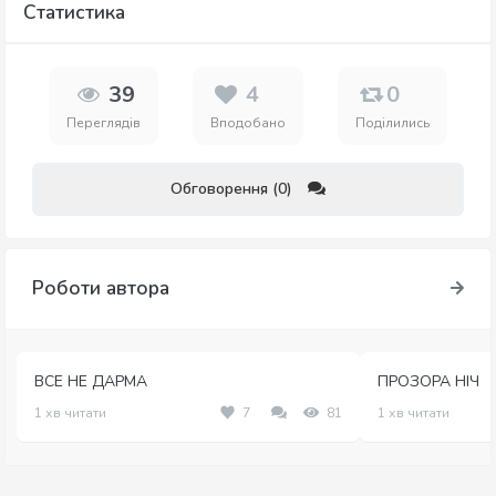
Статистика
39
4
0
Переглядів
Вподобано
Поділились
Обговорення (0)
Роботи автора
ВСЕ НЕ ДАРМА
ПРОЗОРА НІЧ
1 хв читати
7
81
1 хв читати