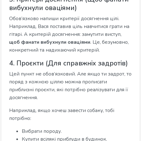
вибухнули оваціями)
Обов’язково напиши критерії досягнення цілі.
Наприклад, Вася поставив ціль навчитися грати на
гітарі. А критерій досягнення: замутити виступ,
щоб фанати вибухнули оваціями
. Це, безумовно,
конкретний та надихаючий критерій.
4. Проєкти (Для справжніх задротів)
Цей пункт не обов’язковий. Але якщо ти задрот, то
поряд з кожною ціллю можна прописати
приблизні проєкти, які потрібно реалізувати для її
досягнення.
Наприклад, якщо хочеш завести собаку, тобі
потрібно:
Вибрати породу.
Купити всілякі приблуди в будинок.