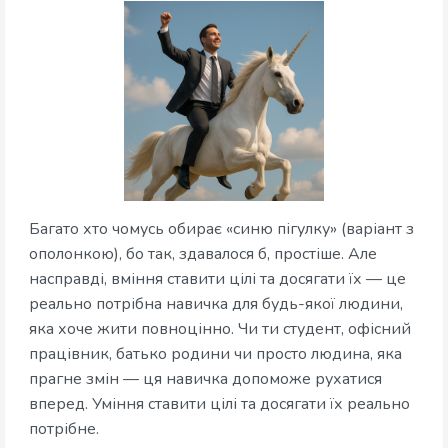
Багато хто чомусь обирає «синю пігулку» (варіант з
ополонкою), бо так, здавалося б, простіше. Але
насправді, вміння ставити цілі та досягати їх — це
реально потрібна навичка для будь-якої людини,
яка хоче жити повноцінно. Чи ти студент, офісний
працівник, батько родини чи просто людина, яка
прагне змін — ця навичка допоможе рухатися
вперед. Уміння ставити цілі та досягати їх реально
потрібне.