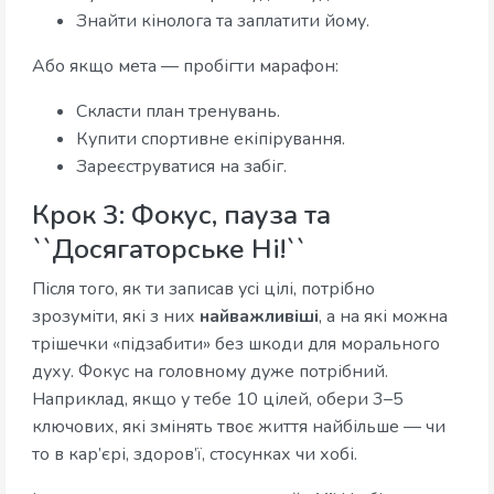
Знайти кінолога та заплатити йому.
Або якщо мета — пробігти марафон:
Скласти план тренувань.
Купити спортивне екіпірування.
Зареєструватися на забіг.
Крок 3: Фокус, пауза та
``Досягаторське Ні!``
Після того, як ти записав усі цілі, потрібно
зрозуміти, які з них
найважливіші
, а на які можна
трішечки «підзабити» без шкоди для морального
духу. Фокус на головному дуже потрібний.
Наприклад, якщо у тебе 10 цілей, обери 3–5
ключових, які змінять твоє життя найбільше — чи
то в кар’єрі, здоров’ї, стосунках чи хобі.