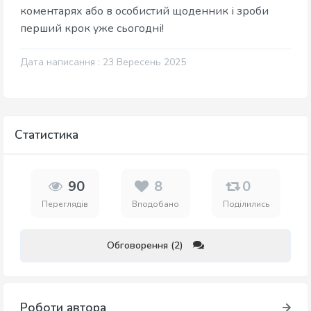
коментарях або в особистий щоденник і зроби
перший крок уже сьогодні!
Дата написання : 23 Вересень 2025
Статистика
90
8
0
Переглядів
Вподобано
Поділились
Обговорення (2)
Роботи автора