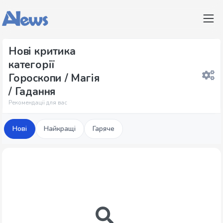
Нові критика
категорії
Гороскопи / Магія
/ Гадання
Рекомендації для вас
Нові
Найкращі
Гаряче