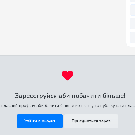
Зареєструйся аби побачити більше!
 власний профіль аби бачити більше контенту та публікувати влас
Увійти в акаунт
Приєднатися зараз