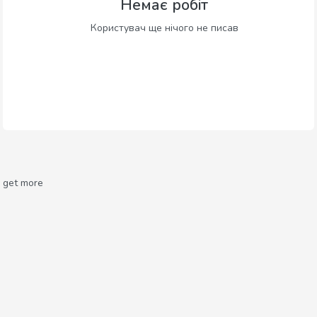
Немає робіт
Користувач ще нічого не писав
get more