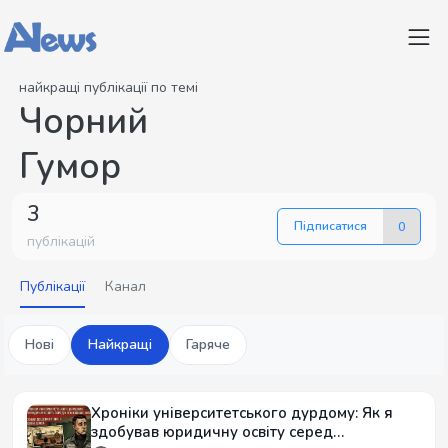
найкращі публікації по темі
Чорний
Гумор
3
Підписатися
0
публікацій
Публікації
Канал
Нові
Найкращі
Гаряче
Хроніки університетського дурдому: Як я
здобував юридичну освіту серед