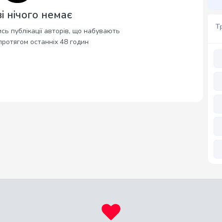
і нічого немає
Т
сь публікації авторів, що набувають
протягом останніх 48 годин