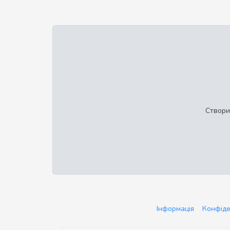
Створи
Інформація
Конфіде