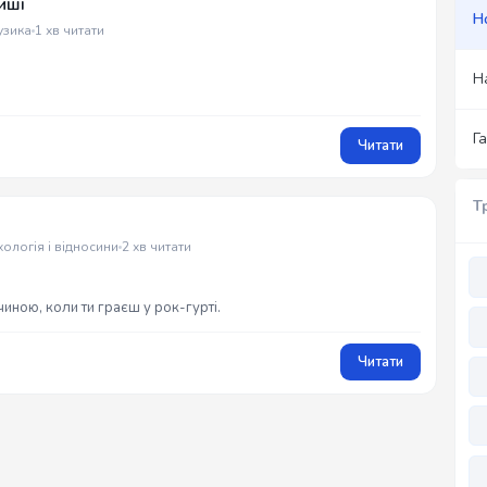
иші
Н
узика
1 хв читати
Н
Г
Читати
Т
ологія і відносини
2 хв читати
чиною, коли ти граєш у рок-гурті.
Читати