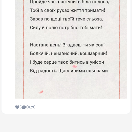
6
0
0