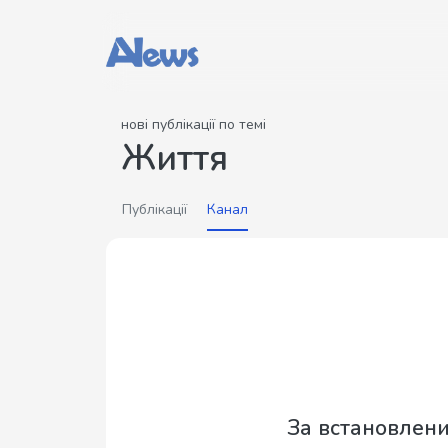
нові публікації по темі
Життя
Публікації
Канал
За встановлен