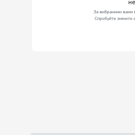
н
За вибраними вами 
Спробуйте змінити 