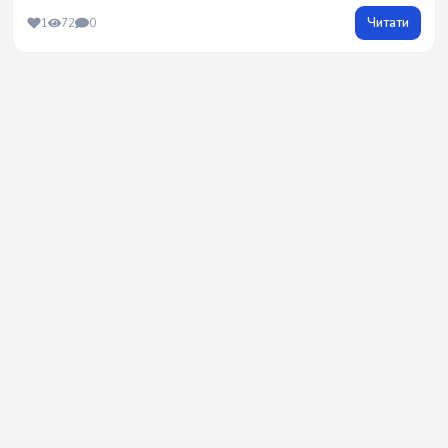
Читати
1
72
0