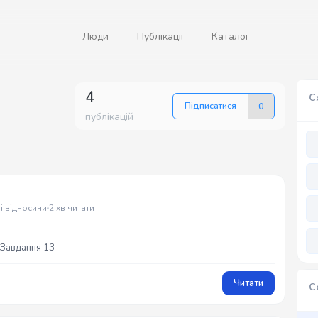
Люди
Публікації
Каталог
4
С
Підписатися
0
публікацій
і відносини
2 хв читати
, Завдання 13
Читати
С