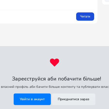
Читати
Зареєструйся аби побачити більше!
 власний профіль аби бачити більше контенту та публікувати влас
Увійти в акаунт
Приєднатися зараз