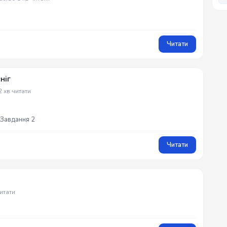
Читати
ніг
2 хв читати
 Завдання 2
Читати
читати