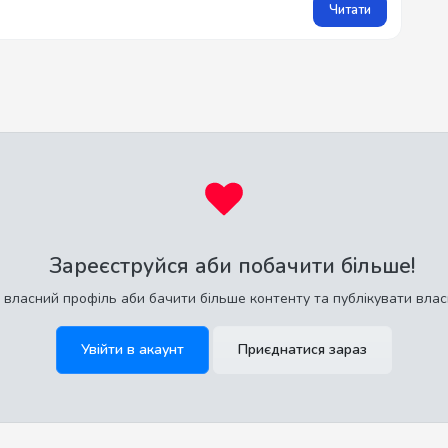
Читати
Зареєструйся аби побачити більше!
 власний профіль аби бачити більше контенту та публікувати влас
Увійти в акаунт
Приєднатися зараз