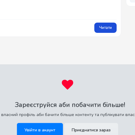
Читати
Зареєструйся аби побачити більше!
 власний профіль аби бачити більше контенту та публікувати влас
Увійти в акаунт
Приєднатися зараз