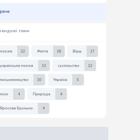
аряче
рендові теми
поезія
22
Життя
18
Вірш
17
українська поезія
13
суспільство
12
письменництво
10
Україна
5
пісні
4
Природа
4
Ярослав Брунько
4