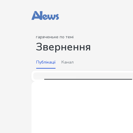
гаряченьке по темі
Звернення
Публікації
Канал