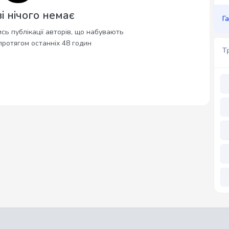
і нічого немає
Г
сь публікації авторів, що набувають
протягом останніх 48 годин
Т