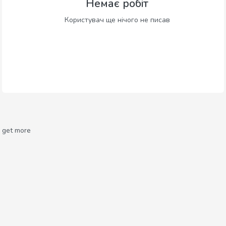
Немає робіт
Користувач ще нічого не писав
get more