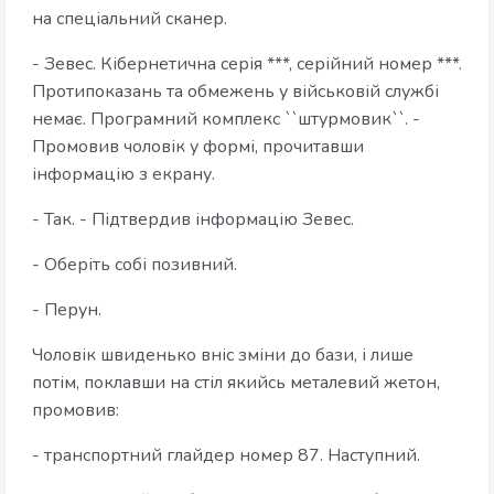
на спеціальний сканер.
- Зевес. Кібернетична серія ***, серійний номер ***.
Протипоказань та обмежень у військовій службі
немає. Програмний комплекс ``штурмовик``. -
Промовив чоловік у формі, прочитавши
інформацію з екрану.
- Так. - Підтвердив інформацію Зевес.
- Оберіть собі позивний.
- Перун.
Чоловік швиденько вніс зміни до бази, і лише
потім, поклавши на стіл якийсь металевий жетон,
промовив:
- транспортний глайдер номер 87. Наступний.