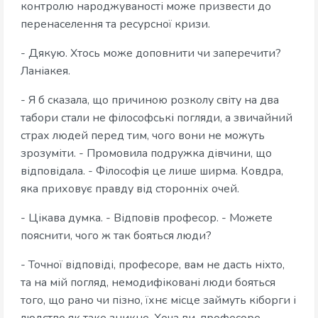
контролю народжуваності може призвести до
перенаселення та ресурсної кризи.
- Дякую. Хтось може доповнити чи заперечити?
Ланіакея.
- Я б сказала, що причиною розколу світу на два
табори стали не філософські погляди, а звичайний
страх людей перед тим, чого вони не можуть
зрозуміти. - Промовила подружка дівчини, що
відповідала. - Філософія це лише ширма. Ковдра,
яка приховує правду від сторонніх очей.
- Цікава думка. - Відповів професор. - Можете
пояснити, чого ж так бояться люди?
- Точної відповіді, професоре, вам не дасть ніхто,
та на мій погляд, немодифіковані люди бояться
того, що рано чи пізно, їхнє місце займуть кіборги і