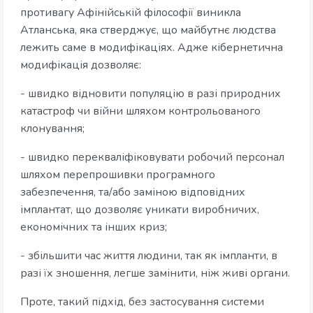
противагу Афінійській філософії виникла
Атланська, яка стверджує, що майбутнє людства
лежить саме в модифікаціях. Адже кібернетична
модифікація дозволяє:
- швидко відновити популяцію в разі природних
катастроф чи війни шляхом контрольованого
клонування;
- швидко перекваліфіковувати робочий персонал
шляхом перепрошивки програмного
забезпечення, та/або заміною відповідних
імплантат, що дозволяє уникати виробничих,
економічних та інших криз;
- збільшити час життя людини, так як імпланти, в
разі їх зношення, легше замінити, ніж живі органи.
Проте, такий підхід, без застосування системи