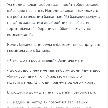
Усі модифіковані зобов`язані пройти обов`язкове
військове навчання. Немодифіковані теж можуть
це роби за власним бажанням. Усі бажаючі можуть
негайно записатися до збройних сил або сил
територіальної оборони у найближчому пункті
комплектації...
Коли Ланіакея вимкнула інфотермінал, озирнулася
і помітила своїх батьків.
- Лані, що ти робитимеш? - Запитала мати.
- Боюся, що у мене не має вибору. Вони йдуть щоб
убити усіх таких як я. А заразом і тих, хто
підтримує нас. Ці люди прагнуть одного - крові.
Виходячи з дому дівчина пошепки повторювала:
- Є надійний метод як позбутися вас і ваших