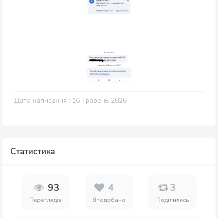
Дата написання : 16 Травень 2026
Статистика
93
4
3
Переглядів
Вподобано
Поділились