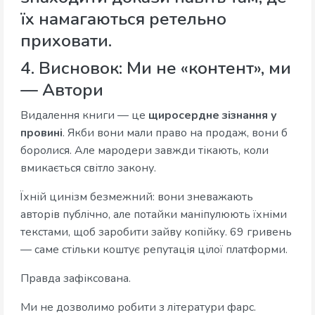
їх намагаються ретельно
приховати.
4. Висновок: Ми не «контент», ми
— Автори
Видалення книги — це
щиросердне зізнання у
провині
. Якби вони мали право на продаж, вони б
боролися. Але мародери завжди тікають, коли
вмикається світло закону.
Їхній цинізм безмежний: вони зневажають
авторів публічно, але потайки маніпулюють їхніми
текстами, щоб заробити зайву копійку. 69 гривень
— саме стільки коштує репутація цілої платформи.
Правда зафіксована.
Ми не дозволимо робити з літератури фарс.