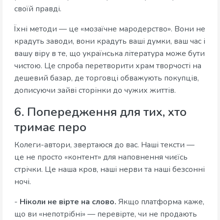
своїй правді.
Їхні методи — це «мозаїчне мародерство». Вони не
крадуть заводи, вони крадуть ваші думки, ваш час і
вашу віру в те, що українська література може бути
чистою. Це спроба перетворити храм творчості на
дешевий базар, де торговці обважують покупців,
дописуючи зайві сторінки до чужих життів.
6. Попередження для тих, хто
тримає перо
Колеги-автори, звертаюся до вас. Наші тексти —
це не просто «контент» для наповнення чиєїсь
стрічки. Це наша кров, наші нерви та наші безсонні
ночі.
-
Ніколи не вірте на слово.
Якщо платформа каже,
що ви «непотрібні» — перевірте, чи не продають