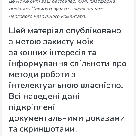
це може бути ваш бестселер, який платформа
вирішить ``приватизувати`` після вашого
чергового незручного коментаря.
Цей матеріал опубліковано
з метою захисту моїх
законних інтересів та
інформування спільноти про
методи роботи з
інтелектуальною власністю.
Всі наведені дані
підкріплені
документальними доказами
та скриншотами.