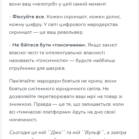
вони ваш «непотріб» у цей самий момент.
-
Фіксуйте все.
Кожен скриншот, кожен допис,
кожну цифру. У світі цифрового мародерства
скриншот — це ваш револьвер.
-
Не бійтеся бути «токсичними».
Якщо захист
власної честі та інтелектуальної власності
називають «токсичністю» — будьте найбільш
отруйними для шахраїв.
Пам’ятайте: мародери бояться не крику, вони
бояться системного юридичного світла. Не
дозволяйте перетворювати ваші мрії на товар зі
знижкою. Правда — це те, що залишається, коли
всі «тимчасові платформи» йдуть на дно своєї
нікчемності.
Сьогодні це мій ``Джо`` та мій ``Вульф``, а завтра