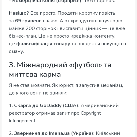
-
Комерційна копія (сюрприз!):
195 сторінок.
Навіщо?
Все просто. Продати коротку повість
за
69 гривень
важко. А от «роздути» її штучно до
майже 200 сторінок і виставити цінник — це вже
бізнес-план. Це не просто крадіжка контенту,
це
фальсифікація товару
та введення покупців в
оману.
3. Міжнародний «футбол» та
миттєва карма
Я не став мовчати. Як юрист, я запустив механізм,
до якого вони не звикли:
1.
Скарга до GoDaddy (США):
Американський
реєстратор отримав запит про Copyright
Infringement.
2.
Звернення до Imena.ua (Україна):
Київський