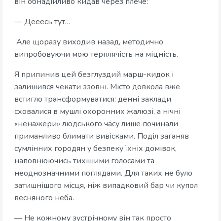
він обнадійливо кидав через плече:
— Дееесь тут…
Але щоразу виходив назад, методично
випробовуючи мою терплячість на міцність.
Я припинив цей безглуздий марш-кидок і
залишився чекати ззовні. Місто довкола вже
встигло трансформуватися: денні заклади
сховалися в мушлі охоронних жалюзі, а нічні
«ненажери» людського часу лише починали
приманливо блимати вивісками. Поділ заганяв
сумлінних городян у безпеку їхніх домівок,
наповнюючись тихішими голосами та
неоднозначними поглядами. Для таких не було
затишнішого місця, ніж випадковий бар чи купол
весняного неба.
— Не кожному зустрічному він так просто