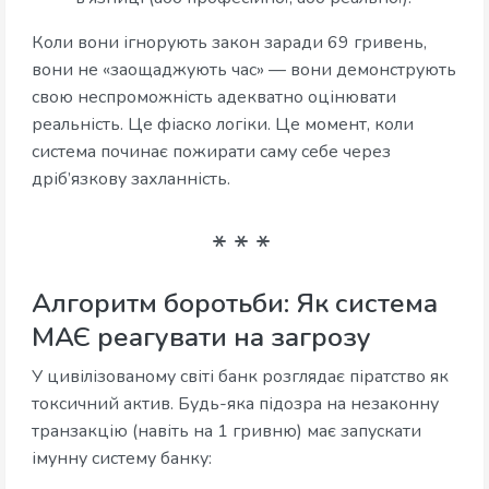
Коли вони ігнорують закон заради 69 гривень,
вони не «заощаджують час» — вони демонструють
свою неспроможність адекватно оцінювати
реальність. Це фіаско логіки. Це момент, коли
система починає пожирати саму себе через
дріб’язкову захланність.
Алгоритм боротьби: Як система
МАЄ реагувати на загрозу
У цивілізованому світі банк розглядає піратство як
токсичний актив. Будь-яка підозра на незаконну
транзакцію (навіть на 1 гривню) має запускати
імунну систему банку: