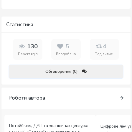
Статистика
130
5
4
Переглядів
Вподобано
Поділились
Обговорення (0)
Роботи автора
Потойбіччя, ДАП та «ванільна» цензура:
Цифрове лінчув