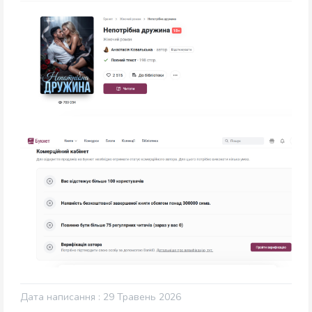
Дата написання : 29 Травень 2026