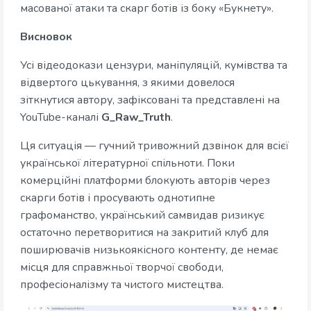
масованої атаки та скарг ботів із боку «Букнету».
Висновок
Усі відеодокази цензури, маніпуляцій, кумівства та
відвертого цькування, з якими довелося
зіткнутися автору, зафіксовані та представлені на
YouTube-каналі
G_Raw_Truth
.
Ця ситуація — гучний тривожний дзвінок для всієї
української літературної спільноти. Поки
комерційні платформи блокують авторів через
скарги ботів і просувають однотипне
графоманство, український самвидав ризикує
остаточно перетворитися на закритий клуб для
поширювачів низькоякісного контенту, де немає
місця для справжньої творчої свободи,
професіоналізму та чистого мистецтва.