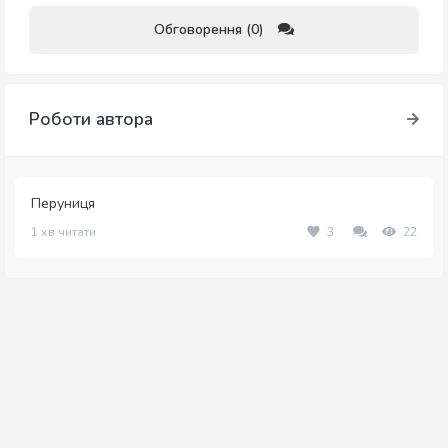
Обговорення (0)
Роботи автора
Перуниця
1 хв читати
3
22