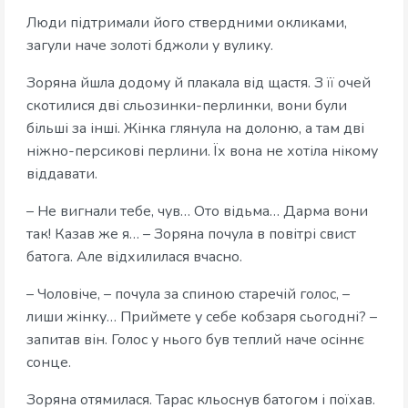
Люди підтримали його ствердними окликами,
загули наче золоті бджоли у вулику.
Зоряна йшла додому й плакала від щастя. З її очей
скотилися дві сльозинки-перлинки, вони були
більші за інші. Жінка глянула на долоню, а там дві
ніжно-персикові перлини. Їх вона не хотіла нікому
віддавати.
– Не вигнали тебе, чув… Ото відьма… Дарма вони
так! Казав же я… – Зоряна почула в повітрі свист
батога. Але відхилилася вчасно.
– Чоловіче, – почула за спиною старечій голос, –
лиши жінку… Приймете у себе кобзаря сьогодні? –
запитав він. Голос у нього був теплий наче осіннє
сонце.
Зоряна отямилася. Тарас кльоснув батогом і поїхав.