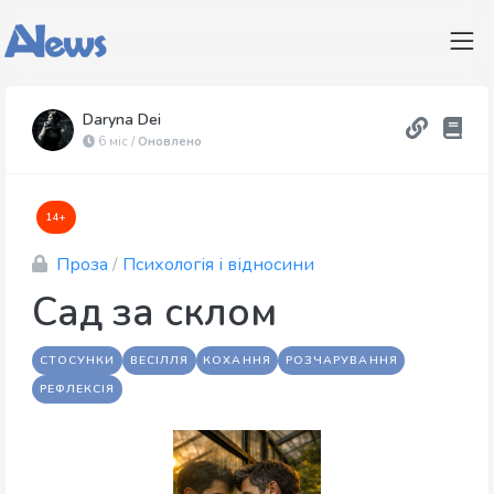
Daryna Dei
6 міс /
Оновлено
14+
Проза
/
Психологія і відносини
Сад за склом
СТОСУНКИ
ВЕСІЛЛЯ
КОХАННЯ
РОЗЧАРУВАННЯ
РЕФЛЕКСІЯ