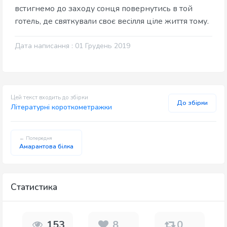
встигнемо до заходу сонця повернутись в той
готель, де святкували своє весілля ціле життя тому.
Дата написання : 01 Грудень 2019
Цей текст входить до збірки
До збірки
Літературні короткометражки
← Попередня
Амарантова білка
Статистика
153
8
0