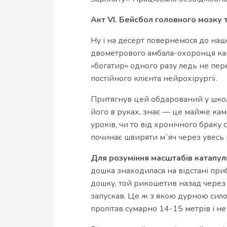
Акт VI. Бейсбол головного мозку 
Ну і на десерт повернемося до наш
двометрового амбала-охоронця кап
«богатир» одного разу ледь не пер
постійного клієнта нейрохірургії.
Притягнув цей обдарований у школ
його в руках, знає — це майже камі
уроків, чи то від хронічного браку 
починає швиряти м`яч через увесь 
Для розуміння масштабів катапул
дошка знаходилася на відстані приб
дошку, той рикошетив назад через у
запускав. Це ж з якою дурною сило
пролітав сумарно 14-15 метрів і не