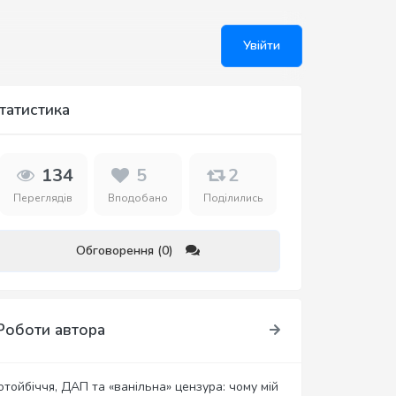
Увійти
татистика
134
5
2
Переглядів
Вподобано
Поділились
Обговорення (0)
Роботи автора
отойбіччя, ДАП та «ванільна» цензура: чому мій