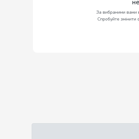
н
За вибраними вами 
Спробуйте змінити 