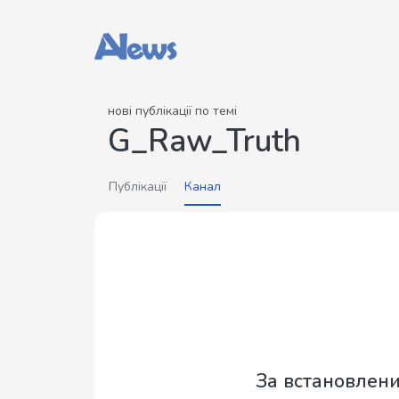
нові публікації по темі
G_Raw_Truth
Публікації
Канал
За встановлен