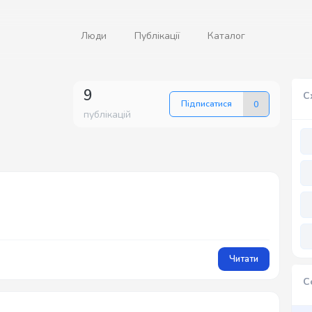
Люди
Публікації
Каталог
9
С
Підписатися
0
публікацій
Читати
С